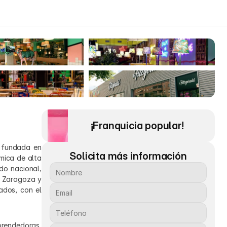
¡Franquicia popular! 
fundada en 
Solicita más información
ica de alta 
do nacional, 
 Zaragoza y 
dos, con el 
prendedoras, 