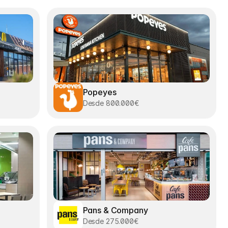
Popeyes
Desde 800.000€
Pans & Company
Desde 275.000€