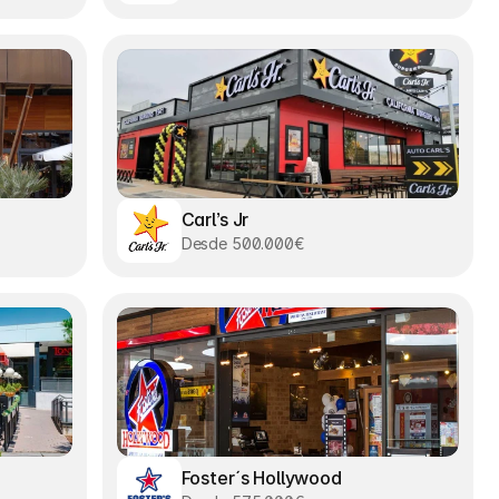
Carl’s Jr
Desde 500.000€
Foster´s Hollywood