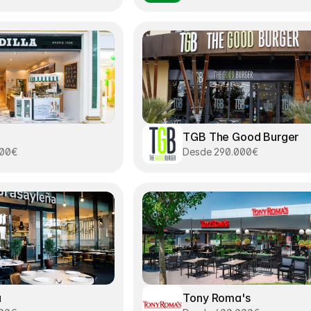
TGB The Good Burger
000€
Desde 290.000€
a
Tony Roma's