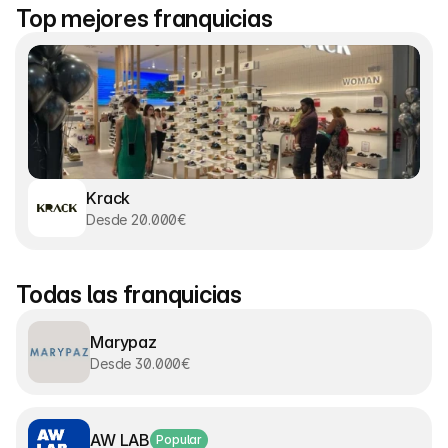
Top mejores franquicias
Krack
Desde 20.000€
Todas las franquicias
Marypaz
Desde 30.000€
AW LAB
Popular