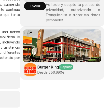
, cubriendo 
He leído y acepto la política de 
Enviar
te continuo 
privacidad, autorizando a 
e que tanto 
Franquicialist a tratar mis datos 
personales.
 una marca 
plifican la 
 incluyendo 
 asistencia 
diferentes 
etencia por 
Burger King
Popular
Desde 550.000€