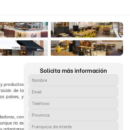
Solicita más información
y productos 
ación de la 
s países, y 
dedoras, con 
unque no es 
 y adaptarse 