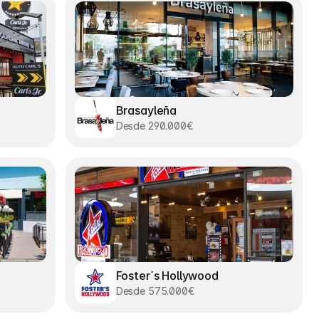
Brasayleña
Desde 290.000€
Foster´s Hollywood
Desde 575.000€