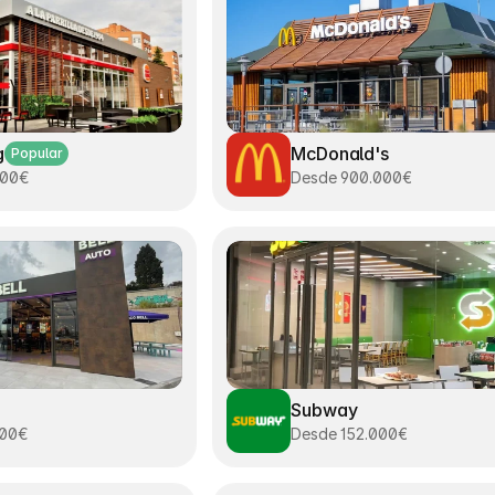
g
McDonald's
Popular
000€
Desde 900.000€
Subway
000€
Desde 152.000€