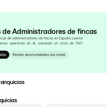
 de Administradores de fincas
uicias de administradores de fincas en España cuenta 
rcas operando en él, sumando un total de 1.367 
atis
Recibir oportunidades por email
ranquicias
quicias