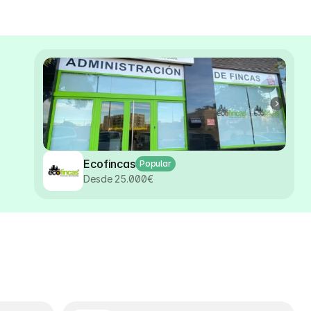
Ecofincas
Popular
Desde 25.000€