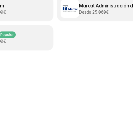
um
Marcal Administración d
00€
Desde 25.000€
Popular
00€