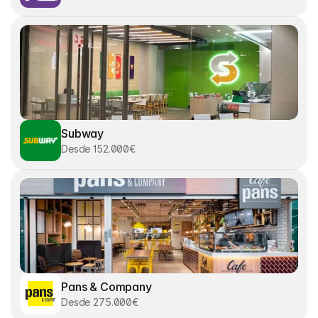
Subway
Desde 152.000€
Pans & Company
Desde 275.000€