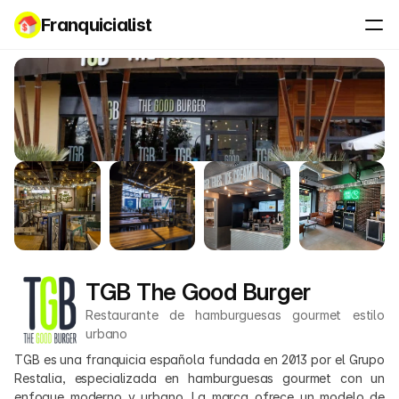
Franquicialist
TGB The Good Burger
Restaurante de hamburguesas gourmet estilo 
urbano
TGB es una franquicia española fundada en 2013 por el Grupo 
Restalia, especializada en hamburguesas gourmet con un 
enfoque moderno y urbano. La marca ofrece un modelo de 