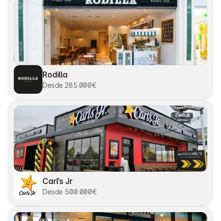
Rodilla
Desde 285.000€
Carl’s Jr
Desde 500.000€