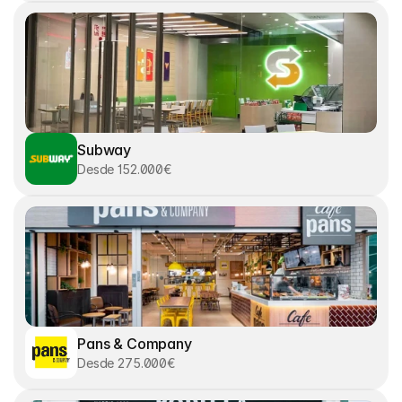
Subway
Desde 152.000€
Pans & Company
Desde 275.000€