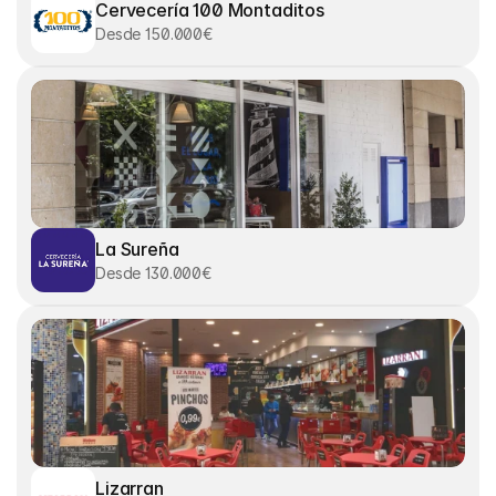
Cervecería 100 Montaditos
Desde 150.000€
La Sureña
Desde 130.000€
Lizarran