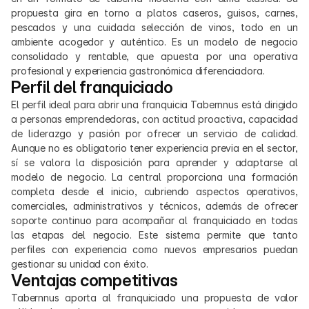
propuesta gira en torno a platos caseros, guisos, carnes, 
pescados y una cuidada selección de vinos, todo en un 
ambiente acogedor y auténtico. Es un modelo de negocio 
consolidado y rentable, que apuesta por una operativa 
profesional y experiencia gastronómica diferenciadora.
Perfil del franquiciado
El perfil ideal para abrir una franquicia Tabernnus está dirigido 
a personas emprendedoras, con actitud proactiva, capacidad 
de liderazgo y pasión por ofrecer un servicio de calidad. 
Aunque no es obligatorio tener experiencia previa en el sector, 
sí se valora la disposición para aprender y adaptarse al 
modelo de negocio. La central proporciona una formación 
completa desde el inicio, cubriendo aspectos operativos, 
comerciales, administrativos y técnicos, además de ofrecer 
soporte continuo para acompañar al franquiciado en todas 
las etapas del negocio. Este sistema permite que tanto 
perfiles con experiencia como nuevos empresarios puedan 
gestionar su unidad con éxito.
Ventajas competitivas
Tabernnus aporta al franquiciado una propuesta de valor 