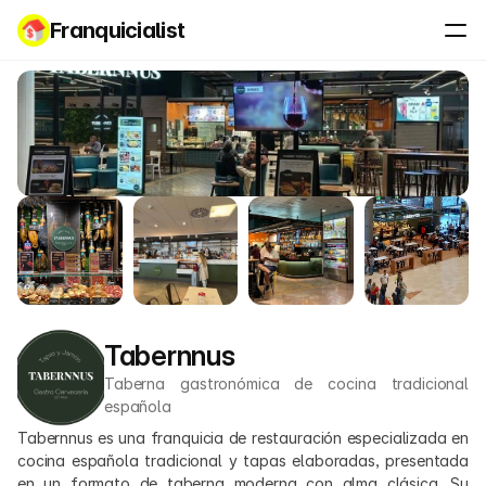
Franquicialist
Tabernnus
Taberna gastronómica de cocina tradicional 
española
Tabernnus es una franquicia de restauración especializada en 
cocina española tradicional y tapas elaboradas, presentada 
en un formato de taberna moderna con alma clásica. Su 