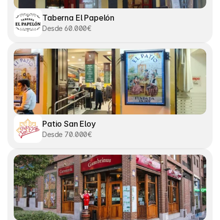
Taberna El Papelón
Desde 60.000€
Patio San Eloy
Desde 70.000€