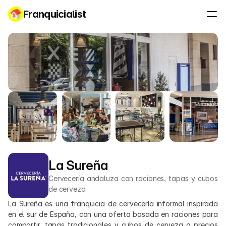
Franquicialist
La Sureña
Cervecería andaluza con raciones, tapas y cubos 
de cerveza
La Sureña es una franquicia de cervecería informal inspirada 
en el sur de España, con una oferta basada en raciones para 
compartir, tapas tradicionales y cubos de cerveza a precios 