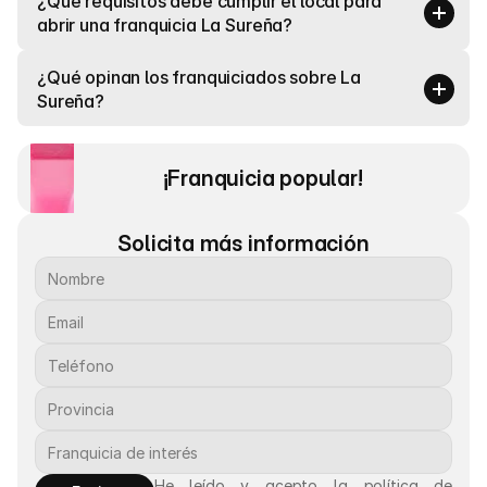
¿Qué requisitos debe cumplir el local para 
abrir una franquicia La Sureña?
¿Qué opinan los franquiciados sobre La 
Sureña?
¡Franquicia popular! 
Solicita más información
He leído y acepto la política de 