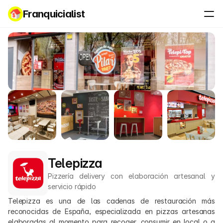
Franquicialist
Telepizza
Pizzería delivery con elaboración artesanal y 
servicio rápido
Telepizza es una de las cadenas de restauración más 
reconocidas de España, especializada en pizzas artesanas 
elaboradas al momento para recoger, consumir en local o a 