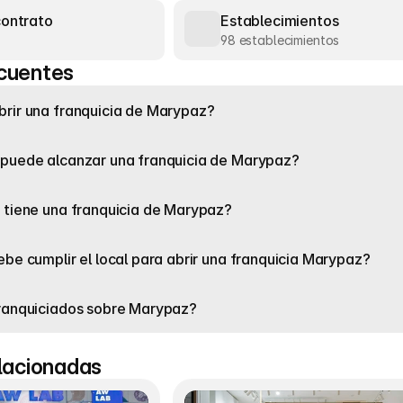
contrato
Establecimientos
98 establecimientos
cuentes
rir una franquicia de Marypaz?
 puede alcanzar una franquicia de Marypaz?
 tiene una franquicia de Marypaz?
ebe cumplir el local para abrir una franquicia Marypaz?
franquiciados sobre Marypaz?
elacionadas