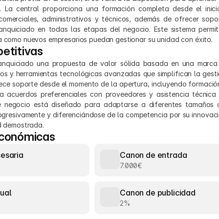
 La central proporciona una formación completa desde el inicio
comerciales, administrativos y técnicos, además de ofrecer sopor
nquiciado en todas las etapas del negocio. Este sistema permit
ia como nuevos empresarios puedan gestionar su unidad con éxito.
etitivas
anquiciado una propuesta de valor sólida basada en una marca 
s y herramientas tecnológicas avanzadas que simplifican la gestión
rece soporte desde el momento de la apertura, incluyendo formació
a acuerdos preferenciales con proveedores y asistencia técnica 
 negocio está diseñado para adaptarse a diferentes tamaños d
ogresivamente y diferenciándose de la competencia por su innovació
ad demostrada.
económicas
cesaria
Canon de entrada
7.000€
ual
Canon de publicidad
2%