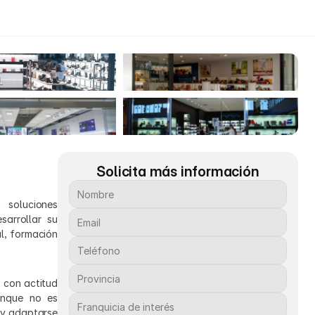
Solicita más información
soluciones 
rrollar su 
, formación 
 con actitud 
unque no es 
 y adaptarse 