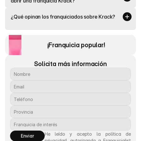
abrir una franquicia Krack?
¿Qué opinan los franquiciados sobre Krack?
¡Franquicia popular! 
Solicita más información
He leído y acepto la política de 
Enviar
privacidad, autorizando a Franquicialist 