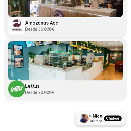
Amazonas Açai
Desde 60.000€
Lettus
Desde 90.000€
Nico
Chatear
Director