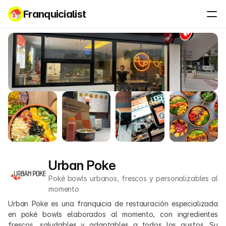
Franquicialist
Urban Poke
Poké bowls urbanos, frescos y personalizables al 
momento
Urban Poke es una franquicia de restauración especializada 
en poké bowls elaborados al momento, con ingredientes 
frescos, saludables y adaptables a todos los gustos. Su 