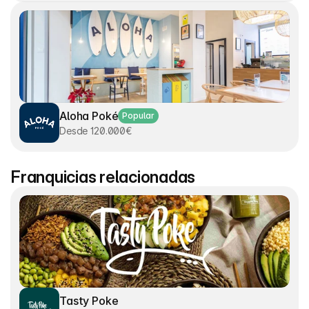
Aloha Poké
Popular
Desde 120.000€
Franquicias relacionadas
Tasty Poke