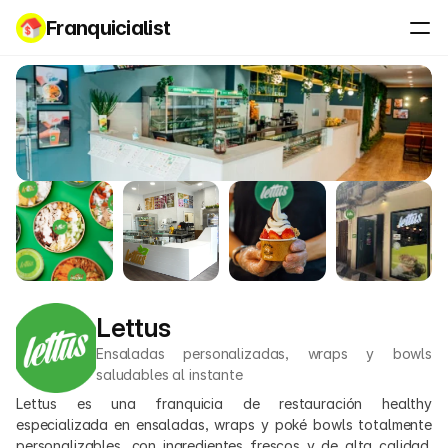
Franquicialist
Lettus
Ensaladas personalizadas, wraps y bowls 
saludables al instante
Lettus es una franquicia de restauración healthy 
especializada en ensaladas, wraps y poké bowls totalmente 
personalizables, con ingredientes frescos y de alta calidad. 