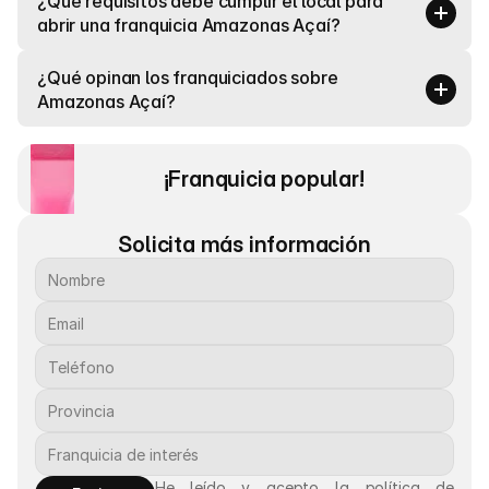
¿Qué requisitos debe cumplir el local para 
abrir una franquicia Amazonas Açaí?
¿Qué opinan los franquiciados sobre 
Amazonas Açaí?
¡Franquicia popular! 
Solicita más información
He leído y acepto la política de 