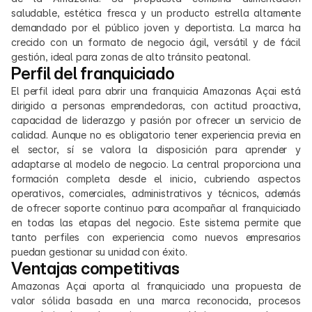
saludable, estética fresca y un producto estrella altamente 
demandado por el público joven y deportista. La marca ha 
crecido con un formato de negocio ágil, versátil y de fácil 
gestión, ideal para zonas de alto tránsito peatonal.
Perfil del franquiciado
El perfil ideal para abrir una franquicia Amazonas Açai está 
dirigido a personas emprendedoras, con actitud proactiva, 
capacidad de liderazgo y pasión por ofrecer un servicio de 
calidad. Aunque no es obligatorio tener experiencia previa en 
el sector, sí se valora la disposición para aprender y 
adaptarse al modelo de negocio. La central proporciona una 
formación completa desde el inicio, cubriendo aspectos 
operativos, comerciales, administrativos y técnicos, además 
de ofrecer soporte continuo para acompañar al franquiciado 
en todas las etapas del negocio. Este sistema permite que 
tanto perfiles con experiencia como nuevos empresarios 
puedan gestionar su unidad con éxito.
Ventajas competitivas
Amazonas Açai aporta al franquiciado una propuesta de 
valor sólida basada en una marca reconocida, procesos 