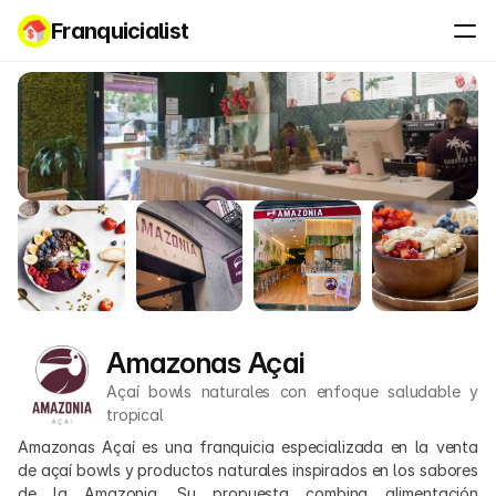
Franquicialist
Amazonas Açai
Açaí bowls naturales con enfoque saludable y 
tropical
Amazonas Açaí es una franquicia especializada en la venta 
de açaí bowls y productos naturales inspirados en los sabores 
de la Amazonia. Su propuesta combina alimentación 