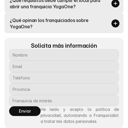
¿Qué requisitos debe cumplir el local para 
abrir una franquicia YogaOne?
¿Qué opinan los franquiciados sobre 
YogaOne?
Solicita más información
He leído y acepto la política de 
Enviar
privacidad, autorizando a Franquicialist 
a tratar mis datos personales.