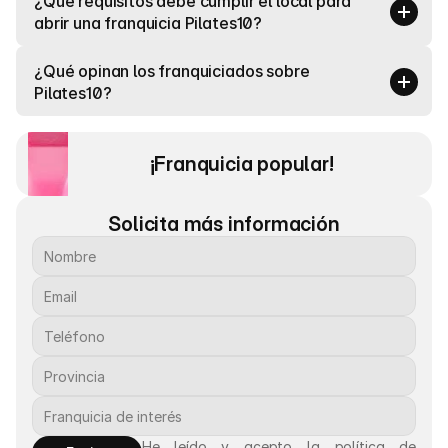
¿Qué requisitos debe cumplir el local para 
abrir una franquicia Pilates10?
¿Qué opinan los franquiciados sobre 
Pilates10?
¡Franquicia popular! 
Solicita más información
He leído y acepto la política de 