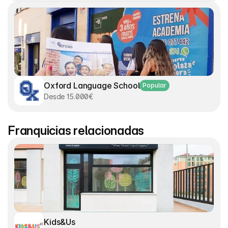
Oxford Language School
Popular
Desde 15.000€
Franquicias relacionadas
Kids&Us