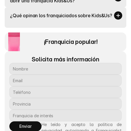
abrir una franquicia Kids&Us?
¿Qué opinan los franquiciados sobre Kids&Us?
¡Franquicia popular! 
Solicita más información
He leído y acepto la política de 
Enviar
privacidad, autorizando a Franquicialist 