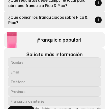
¿Qué requisitos debe cumplir el local para 
abrir una franquicia Pica & Pica?
¿Qué opinan los franquiciados sobre Pica & 
Pica?
¡Franquicia popular! 
Solicita más información
He leído y acepto la política de 