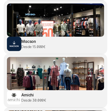
Macson
Desde 15.000€
Amichi
Desde 30.000€