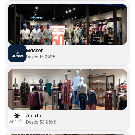
Macson
Desde 15.000€
Amichi
Desde 30.000€