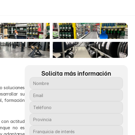
Solicita más información
o soluciones 
rrollar su 
, formación 
 con actitud 
unque no es 
 y adaptarse 