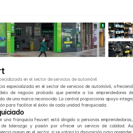
rt
pecializada en el sector de servicios de automóvil
cia especializada en el sector de servicios de automóvil, ofreciend
elo de negocio probado que permite a los emprendedores desa
ldo de una marca reconocida. La central proporciona apoyo integral
ón para facilitar el éxito de cada unidad franquiciada.
quiciado
brir una franquicia Feuvert está dirigido a personas emprendedoras,
 de liderazgo y pasión por ofrecer un servicio de calidad. A
iencia previa en el sector, sí se valora la disposición para aprender