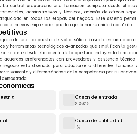
 La central proporciona una formación completa desde el inicio
comerciales, administrativos y técnicos, además de ofrecer sopor
nquiciado en todas las etapas del negocio. Este sistema permit
ia como nuevos empresarios puedan gestionar su unidad con éxito.
etitivas
anquiciado una propuesta de valor sólida basada en una marca 
s y herramientas tecnológicas avanzadas que simplifican la gestión
rece soporte desde el momento de la apertura, incluyendo formació
a acuerdos preferenciales con proveedores y asistencia técnica 
 negocio está diseñado para adaptarse a diferentes tamaños d
ogresivamente y diferenciándose de la competencia por su innovació
ad demostrada.
económicas
cesaria
Canon de entrada
8.000€
ual
Canon de publicidad
1%