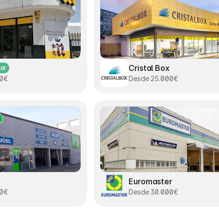
Cristal Box
lar
00€
Desde 25.000€
Euromaster
00€
Desde 30.000€