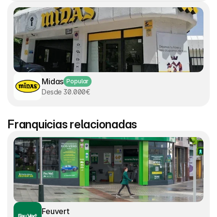
Midas
Popular
Desde 30.000€
Franquicias relacionadas
Feuvert