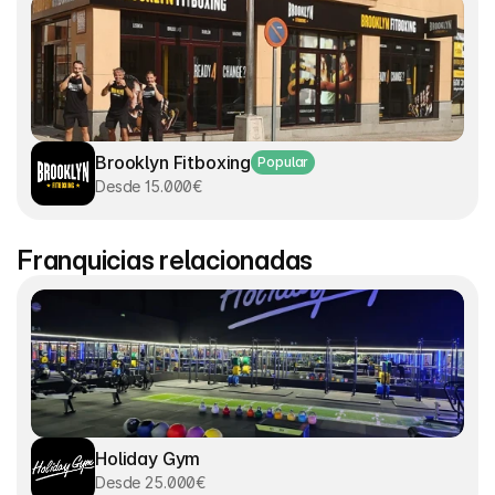
Brooklyn Fitboxing
Popular
Desde 15.000€
Franquicias relacionadas
Holiday Gym
Desde 25.000€