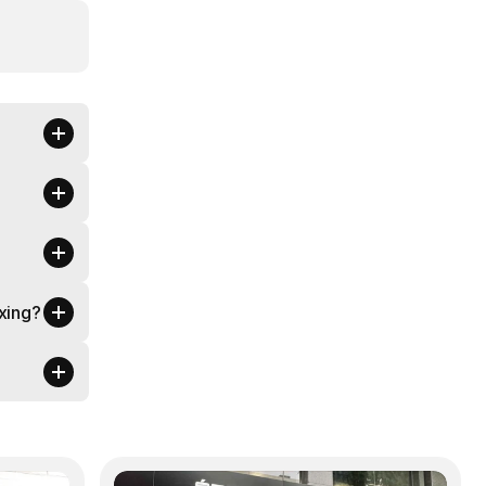
oxing?