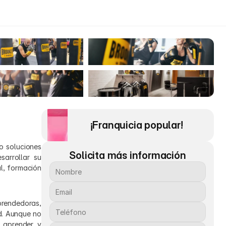
¡Franquicia popular! 
 soluciones 
Solicita más información
rrollar su 
, formación 
prendedoras, 
d. Aunque no 
 aprender y 