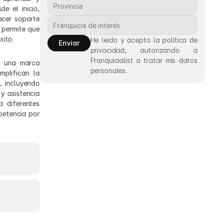
 el inicio, 
cer soporte 
permite que 
xito.
He leído y acepto la política de 
Enviar
privacidad, autorizando a 
Franquicialist a tratar mis datos 
n una marca 
personales.
plifican la 
 incluyendo 
 asistencia 
diferentes 
etencia por 