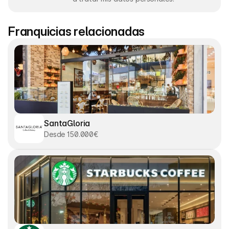
Franquicias relacionadas
SantaGloria
Desde 150.000€