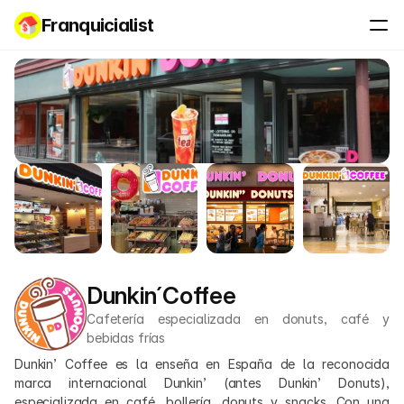
Franquicialist
Dunkin´Coffee
Cafetería especializada en donuts, café y 
bebidas frías
Dunkin’ Coffee es la enseña en España de la reconocida 
marca internacional Dunkin’ (antes Dunkin’ Donuts), 
especializada en café, bollería, donuts y snacks. Con una 