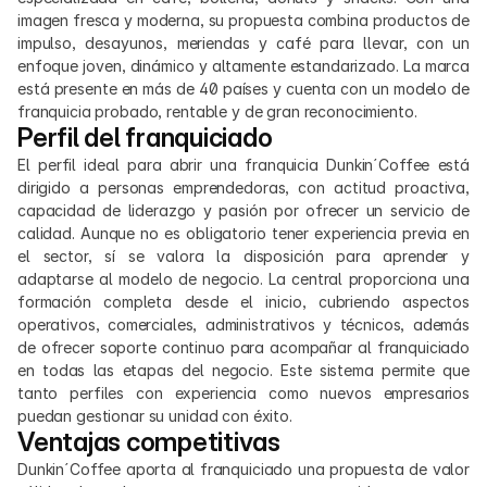
imagen fresca y moderna, su propuesta combina productos de 
impulso, desayunos, meriendas y café para llevar, con un 
enfoque joven, dinámico y altamente estandarizado. La marca 
está presente en más de 40 países y cuenta con un modelo de 
franquicia probado, rentable y de gran reconocimiento.
Perfil del franquiciado
El perfil ideal para abrir una franquicia Dunkin´Coffee está 
dirigido a personas emprendedoras, con actitud proactiva, 
capacidad de liderazgo y pasión por ofrecer un servicio de 
calidad. Aunque no es obligatorio tener experiencia previa en 
el sector, sí se valora la disposición para aprender y 
adaptarse al modelo de negocio. La central proporciona una 
formación completa desde el inicio, cubriendo aspectos 
operativos, comerciales, administrativos y técnicos, además 
de ofrecer soporte continuo para acompañar al franquiciado 
en todas las etapas del negocio. Este sistema permite que 
tanto perfiles con experiencia como nuevos empresarios 
puedan gestionar su unidad con éxito.
Ventajas competitivas
Dunkin´Coffee aporta al franquiciado una propuesta de valor 