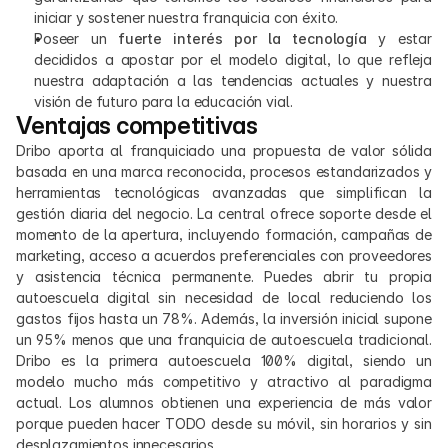
iniciar y sostener nuestra franquicia con éxito.
Poseer un 
fuerte interés por la tecnología
 y estar 
decididos a apostar por el modelo digital, lo que refleja 
nuestra adaptación a las tendencias actuales y nuestra 
visión de futuro para la educación vial.
Ventajas competitivas
Dribo aporta al franquiciado una propuesta de valor sólida 
basada en una marca reconocida, procesos estandarizados y 
herramientas tecnológicas avanzadas que simplifican la 
gestión diaria del negocio. La central ofrece soporte desde el 
momento de la apertura, incluyendo formación, campañas de 
marketing, acceso a acuerdos preferenciales con proveedores 
y asistencia técnica permanente. Puedes abrir tu propia 
autoescuela digital sin necesidad de local reduciendo los 
gastos fijos hasta un 78%. Además, la inversión inicial supone 
un 95% menos que una franquicia de autoescuela tradicional. 
Dribo es la primera autoescuela 100% digital, siendo un 
modelo mucho más competitivo y atractivo al paradigma 
actual. Los alumnos obtienen una experiencia de más valor 
porque pueden hacer TODO desde su móvil, sin horarios y sin 
desplazamientos innecesarios.