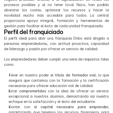
procesos posibles y al no tener local físico, han podido 
abaratar los costes, optimizar los recursos y hacer la 
movilidad mucho más accesible para todos. La central 
proporciona apoyo integral, formación y herramientas de 
gestión para facilitar el éxito de cada unidad franquiciada.
Perfil del franquiciado
El perfil ideal para abrir una franquicia Dribo está dirigido a 
personas emprendedoras, con actitud proactiva, capacidad 
de liderazgo y pasión por ofrecer un servicio de calidad. 
Los emprendedores deben cumplir una serie de requisitos tales 
como:
Tener en nuestro poder el 
título de formador vial, 
lo que 
asegura que contamos con la formación y la certificación 
necesarias para ofrecer educación vial de calidad.
Estar 
comprometidos
 con la idea de ofrecer un servicio 
excepcional a nuestros alumnos, demostrando así nuestro 
enfoque en la satisfacción y el éxito del estudiante.
Contar con el 
capital necesario para emprender,
garantizando que tenemos los recursos financieros para 