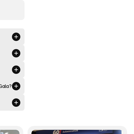
 Gala?