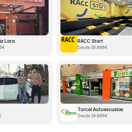
a Lara
RACC Start
00€
Desde 30.000€
Torcal Autoescuelas
€
Desde 20.000€