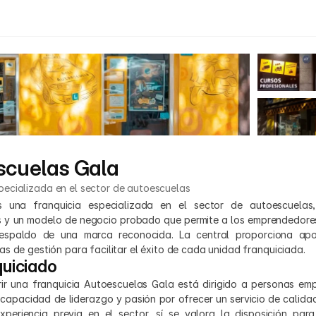
scuelas Gala
pecializada en el sector de autoescuelas
 una franquicia especializada en el sector de autoescuelas, 
 y un modelo de negocio probado que permite a los emprendedores 
respaldo de una marca reconocida. La central proporciona apoy
s de gestión para facilitar el éxito de cada unidad franquiciada.
quiciado
brir una franquicia Autoescuelas Gala está dirigido a personas emp
 capacidad de liderazgo y pasión por ofrecer un servicio de calida
xperiencia previa en el sector, sí se valora la disposición para