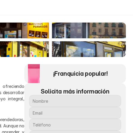
¡Franquicia popular! 
ofreciendo 
Solicita más información
desarrollar 
o integral, 
rendedoras, 
d. Aunque no 
 aprender y 