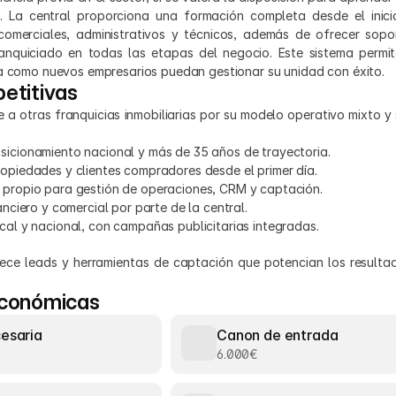
 La central proporciona una formación completa desde el inicio
comerciales, administrativos y técnicos, además de ofrecer sopor
nquiciado en todas las etapas del negocio. Este sistema permit
ia como nuevos empresarios puedan gestionar su unidad con éxito.
etitivas
 a otras franquicias inmobiliarias por su modelo operativo mixto y 
sicionamiento nacional y más de 35 años de trayectoria.
opiedades y clientes compradores desde el primer día.
 propio para gestión de operaciones, CRM y captación.
anciero y comercial por parte de la central.
cal y nacional, con campañas publicitarias integradas.
ece leads y herramientas de captación que potencian los resultad
económicas
cesaria
Canon de entrada
6.000€