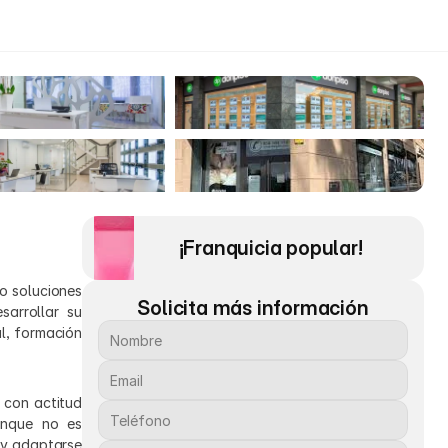
¡Franquicia popular! 
o soluciones 
Solicita más información
rrollar su 
, formación 
 con actitud 
unque no es 
 y adaptarse 