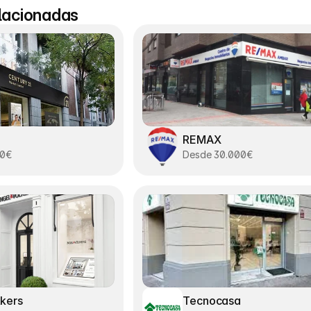
elacionadas
REMAX
00€
Desde 30.000€
lkers
Tecnocasa