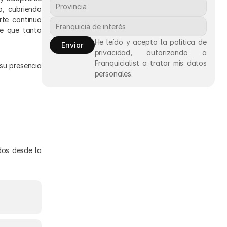
, cubriendo 
te continuo 
e que tanto 
He leído y acepto la política de 
Enviar
privacidad, autorizando a 
Franquicialist a tratar mis datos 
su presencia 
personales.
os desde la 