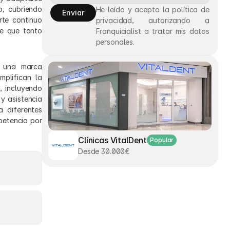
, cubriendo 
He leído y acepto la política de 
Enviar
te continuo 
privacidad, autorizando a 
e que tanto 
Franquicialist a tratar mis datos 
personales.
 una marca 
plifican la 
 incluyendo 
 asistencia 
diferentes 
etencia por 
Clínicas VitalDent
Popular
Desde 30.000€