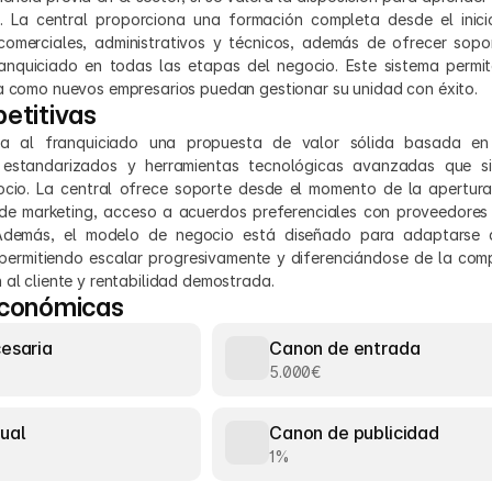
 La central proporciona una formación completa desde el inicio
comerciales, administrativos y técnicos, además de ofrecer sopor
nquiciado en todas las etapas del negocio. Este sistema permit
ia como nuevos empresarios puedan gestionar su unidad con éxito.
etitivas
a al franquiciado una propuesta de valor sólida basada en
 estandarizados y herramientas tecnológicas avanzadas que sim
ocio. La central ofrece soporte desde el momento de la apertura,
e marketing, acceso a acuerdos preferenciales con proveedores y
Además, el modelo de negocio está diseñado para adaptarse a 
ermitiendo escalar progresivamente y diferenciándose de la comp
 al cliente y rentabilidad demostrada.
económicas
cesaria
Canon de entrada
5.000€
ual
Canon de publicidad
1%