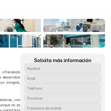
Solicita más información
 ofreciendo 
desarrollar 
o integral, 
edoras, con 
unque no es 
 y adaptarse 