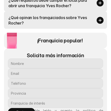
¿Qué requisitos debe cumplir el local para 
abrir una franquicia Yves Rocher?
¿Qué opinan los franquiciados sobre Yves 
Rocher?
¡Franquicia popular! 
Solicita más información
He leído y acepto la política de 