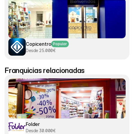
Copicentro
Popular
Desde 25.000€
Franquicias relacionadas
Folder
Desde 30.000€