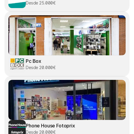
Desde 25.000€
Pc Box
Desde 20.000€
Phone House Fotoprix
Desde 20.000€