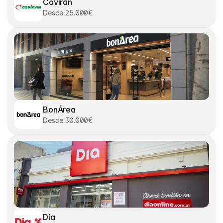
Coviran
Desde 25.000€
BonÁrea
Desde 30.000€
Día