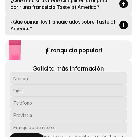
¿Qué requisitos debe cumplir el local para 
abrir una franquicia Taste of America?
¿Qué opinan los franquiciados sobre Taste of 
America?
¡Franquicia popular! 
Solicita más información
He leído y acepto la política de 