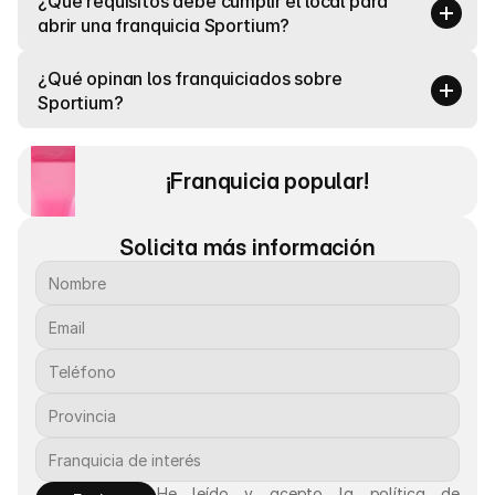
¿Qué requisitos debe cumplir el local para 
abrir una franquicia Sportium?
¿Qué opinan los franquiciados sobre 
Sportium?
¡Franquicia popular! 
Solicita más información
He leído y acepto la política de 