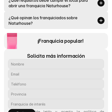
¿Qué requisitos debe cumplir el local para 
abrir una franquicia Naturhouse?
¿Qué opinan los franquiciados sobre 
Naturhouse?
¡Franquicia popular! 
Solicita más información
He leído y acepto la política de 