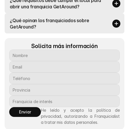
¿Qué requisitos debe cumplir el local para 
abrir una franquicia GetAround?
¿Qué opinan los franquiciados sobre 
GetAround?
Solicita más información
He leído y acepto la política de 
Enviar
privacidad, autorizando a Franquicialist 
a tratar mis datos personales.