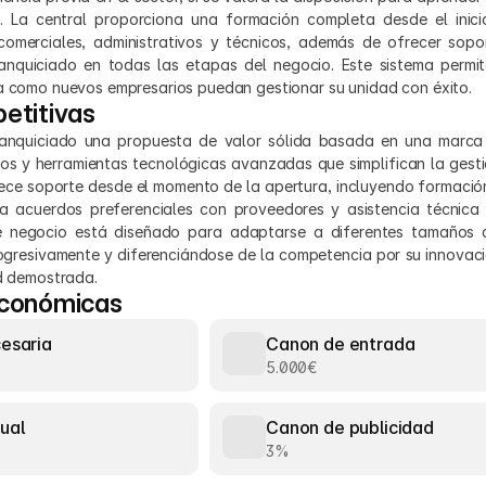
 La central proporciona una formación completa desde el inicio
comerciales, administrativos y técnicos, además de ofrecer sopor
nquiciado en todas las etapas del negocio. Este sistema permit
ia como nuevos empresarios puedan gestionar su unidad con éxito.
etitivas
ranquiciado una propuesta de valor sólida basada en una marca 
s y herramientas tecnológicas avanzadas que simplifican la gestión
rece soporte desde el momento de la apertura, incluyendo formació
a acuerdos preferenciales con proveedores y asistencia técnica 
 negocio está diseñado para adaptarse a diferentes tamaños d
ogresivamente y diferenciándose de la competencia por su innovació
ad demostrada.
económicas
cesaria
Canon de entrada
5.000€
ual
Canon de publicidad
3%