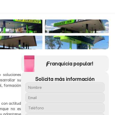
¡Franquicia popular! 
 soluciones 
Solicita más información
rrollar su 
, formación 
 con actitud 
unque no es 
 y adaptarse 