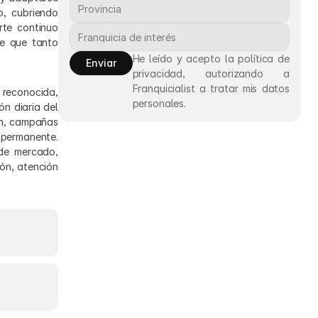
, cubriendo 
te continuo 
e que tanto 
He leído y acepto la política de 
Enviar
privacidad, autorizando a 
Franquicialist a tratar mis datos 
reconocida, 
personales.
 diaria del 
n, campañas 
permanente. 
e mercado, 
n, atención 