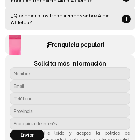
abrir una franquicia Alain Afflelou?
¿Qué opinan los franquiciados sobre Alain 
Afflelou?
¡Franquicia popular! 
Solicita más información
He leído y acepto la política de 
Enviar
privacidad, autorizando a Franquicialist 