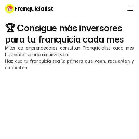
Franquicialist
🏆 Consigue más inversores 
para tu franquicia cada mes
Miles de emprendedores consultan Franquicialist cada mes 
buscando su próxima inversión.
Haz que tu franquicia sea 
la primera que vean, recuerden y 
contacten
.
0K+
Tráfico web
3.000 usuarios únicos mensuales, sumando 
más de 5.000 páginas vistas